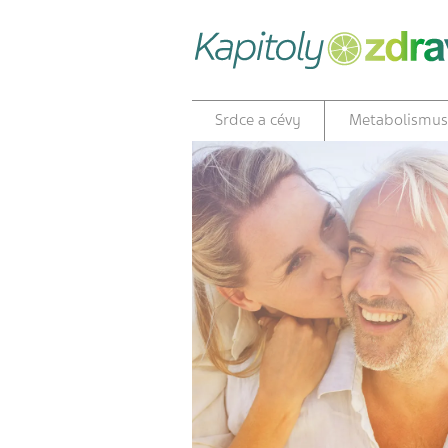
Srdce a cévy
Metabolismus