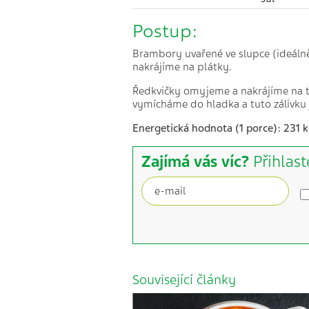
Postup:
Brambory uvařené ve slupce (ideáln
nakrájíme na plátky.
Ředkvičky omyjeme a nakrájíme na t
vymícháme do hladka a tuto zálivku
Energetická hodnota (1 porce): 231 k
Zajímá vás víc?
Přihlast
Související články