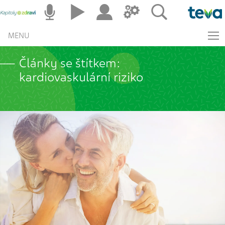
MENU
Články se štítkem:
kardiovaskulární riziko