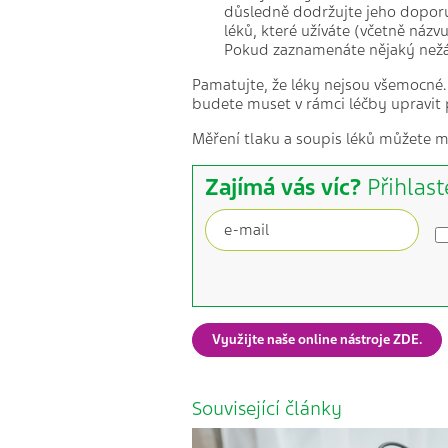
důsledně dodržujte jeho doporu
léků, které užíváte (včetně názvu
Pokud zaznamenáte nějaký nežád
Pamatujte, že léky nejsou všemocné.
budete muset v rámci léčby upravit 
Měření tlaku a soupis léků můžete m
Zajímá vás víc?
Přihlast
Využijte naše online nástroje ZDE.
Související články