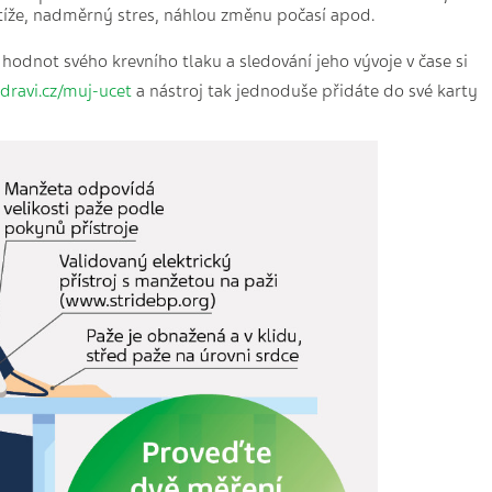
otíže, nadměrný stres, náhlou změnu počasí apod.
odnot svého krevního tlaku a sledování jeho vývoje v čase si
dravi.cz/muj-ucet
a nástroj tak jednoduše přidáte do své karty