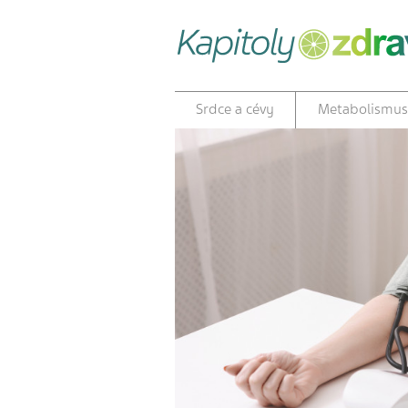
Srdce a cévy
Metabolismus