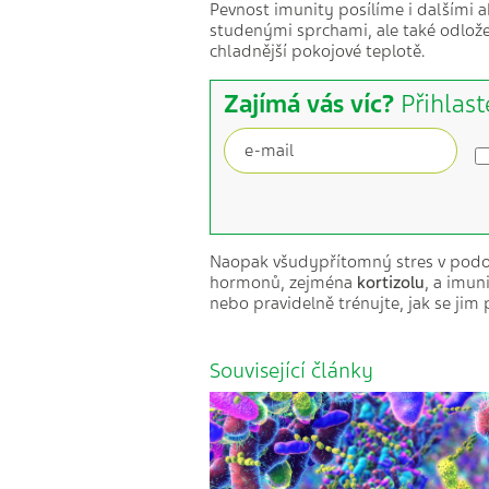
Pevnost imunity posílíme i dalšími a
studenými sprchami, ale také odlože
chladnější pokojové teplotě.
Zajímá vás víc?
Přihlast
Naopak všudypřítomný stres v podob
hormonů, zejména
kortizolu
, a imun
nebo pravidelně trénujte, jak se jim 
Související články