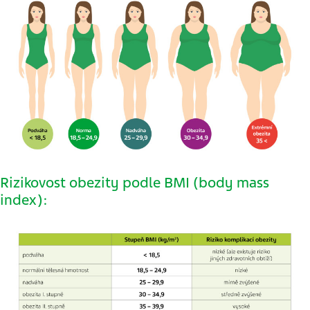
Rizikovost obezity podle BMI (body mass
index):