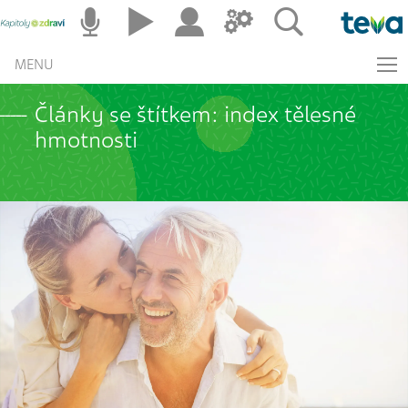
MENU
Články se štítkem: index tělesné
hmotnosti