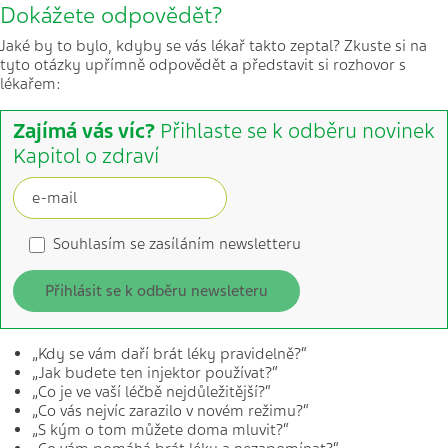
Dokážete odpovědět?
Jaké by to bylo, kdyby se vás lékař takto zeptal? Zkuste si na
tyto otázky upřímně odpovědět a představit si rozhovor s
lékařem:
Zajímá vás víc?
Přihlaste se k odběru novinek
Kapitol o zdraví
Souhlasím se zasíláním newsletteru
Přihlásit se k odběru newsleteru
„Kdy se vám daří brát léky pravidelně?“
„Jak budete ten injektor používat?“
„Co je ve vaší léčbě nejdůležitější?“
„Co vás nejvíc zarazilo v novém režimu?“
„S kým o tom můžete doma mluvit?“