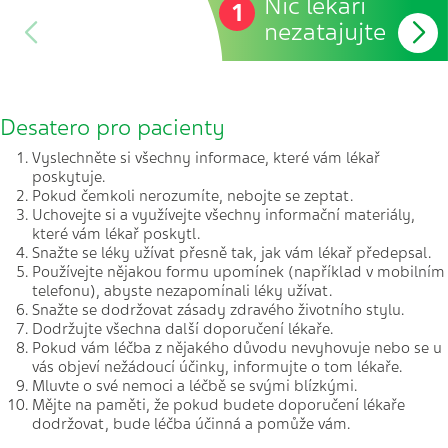
Nic lékaři
1
nezatajujte
Desatero pro pacienty
Vyslechněte si všechny informace, které vám lékař
poskytuje.
Pokud čemkoli nerozumíte, nebojte se zeptat.
Uchovejte si a využívejte všechny informační materiály,
které vám lékař poskytl.
Snažte se léky užívat přesně tak, jak vám lékař předepsal.
Používejte nějakou formu upomínek (například v mobilním
telefonu), abyste nezapomínali léky užívat.
Snažte se dodržovat zásady zdravého životního stylu.
Dodržujte všechna další doporučení lékaře.
Pokud vám léčba z nějakého důvodu nevyhovuje nebo se u
vás objeví nežádoucí účinky, informujte o tom lékaře.
Mluvte o své nemoci a léčbě se svými blízkými.
Mějte na paměti, že pokud budete doporučení lékaře
dodržovat, bude léčba účinná a pomůže vám.