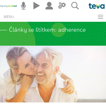
MENU
Články se štítkem: adherence