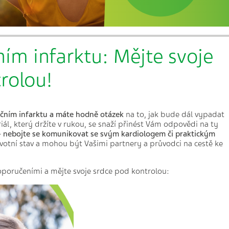
ním infarktu: Mějte svoje
rolou!
ečním infarktu a máte hodně otázek
na to, jak bude dál vypadat
iál, který držíte v rukou, se snaží přinést Vám odpovědi na ty
–
nebojte se komunikovat se svým kardiologem či praktickým
ravotní stav a mohou být Vašimi partnery a průvodci na cestě ke
oporučeními a mějte svoje srdce pod kontrolou: