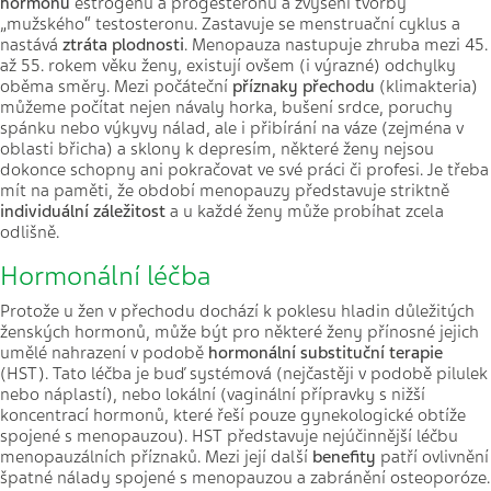
hormonů
estrogenu a progesteronu a zvýšení tvorby
„mužského“ testosteronu. Zastavuje se menstruační cyklus a
nastává
ztráta plodnosti
. Menopauza nastupuje zhruba mezi 45.
až 55. rokem věku ženy, existují ovšem (i výrazné) odchylky
oběma směry. Mezi počáteční
příznaky přechodu
(klimakteria)
můžeme počítat nejen návaly horka, bušení srdce, poruchy
spánku nebo výkyvy nálad, ale i přibírání na váze (zejména v
oblasti břicha) a sklony k depresím, některé ženy nejsou
dokonce schopny ani pokračovat ve své práci či profesi. Je třeba
mít na paměti, že období menopauzy představuje striktně
individuální záležitost
a u každé ženy může probíhat zcela
odlišně.
Hormonální léčba
Protože u žen v přechodu dochází k poklesu hladin důležitých
ženských hormonů, může být pro některé ženy přínosné jejich
umělé nahrazení v podobě
hormonální substituční terapie
(HST). Tato léčba je buď systémová (nejčastěji v podobě pilulek
nebo náplastí), nebo lokální (vaginální přípravky s nižší
koncentrací hormonů, které řeší pouze gynekologické obtíže
spojené s menopauzou). HST představuje nejúčinnější léčbu
menopauzálních příznaků. Mezi její další
benefity
patří ovlivnění
špatné nálady spojené s menopauzou a zabránění osteoporóze.