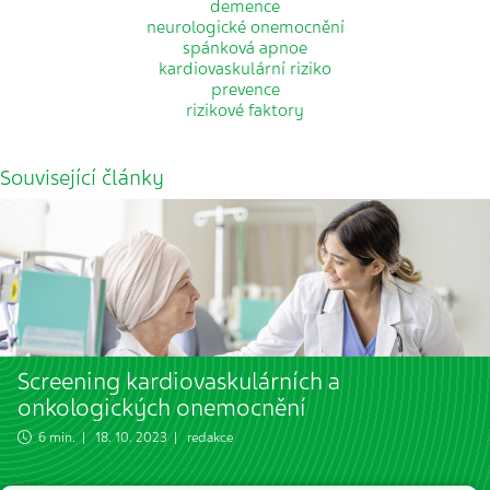
demence
neurologické onemocnění
spánková apnoe
kardiovaskulární riziko
prevence
rizikové faktory
Související články
Screening kardiovaskulárních a
onkologických onemocnění
6 min. | 18. 10. 2023 | redakce