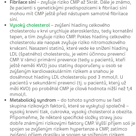
Fibrilace síní
– zvyšuje riziko CMP až 5krát. Dále je známo,
že pacienti s genetickými predispozicemi k fibrilaci síní
mohou mít CMP ještě před nástupem samotné fibrilace
síní.
Vysoký cholesterol
– zvýšení hladiny celkového
cholesterolu v krvi urychluje aterosklerózu, tedy kornatění
tepen, a tím zvyšuje riziko CMP. Pokles hladiny celkového
cholesterolu ale naopak zvyšuje riziko nitromozkového
krvácení. Nasazení statinů, které vede ke snížení hladiny
LDL (špatného) cholesterolu, je velmi účinnou prevencí
CMP. V rámci primární prevence (tedy u pacientů, kteří
ještě neměli KVO) jsou statiny doporučeny u osob se
zvýšeným kardiovaskulárním rizikem a snahou je
dosáhnout hladiny LDL cholesterolu pod 3 mmol/l. U
pacientů v sekundární prevenci (tj. u pacientů, který už
měli KVO) po proběhlé CMP je cílová hodnota nižší než 1,4
mmol/l.
Metabolický syndrom
– do tohoto syndromu se řadí
skupina rizikových faktorů, které se vyskytují společně –
vysoký krevní tlak, cukrovka, vysoký cholesterol a obezita.
Připomeňme, že některé specifické složky stravy jsou
dobře známými rizikovými faktory CMP. Vyšší příjem soli je
spojen se zvýšeným rizikem hypertenze a CMP, zatímco
zvýšený příjem draslíku je spojen se sníženým rizikem