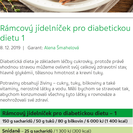
Rámcový jídelníček pro diabetickou
dietu 1
8. 12. 2019 | Garant:
Alena Šmahelová
Diabetická dieta je základem léčby cukrovky, protože právě
vhodnou stravou můžeme ovlivnit svůj celkový zdravotní stav,
hlavně glykémii, tělesnou hmotnost a krevní tuky.
Potraviny obsahují živiny – cukry, tuky, bílkoviny a také
vitaminy, nerostné látky a vodu. Měli bychom se stravovat tak,
abychom konzumovali všechny tyto látky v rovnováze a
neohrožovali své zdraví.