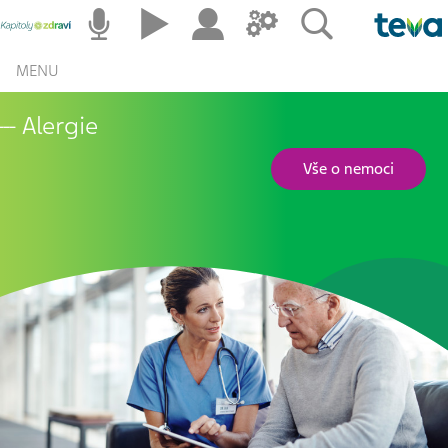
MENU
Alergie
Vše o nemoci