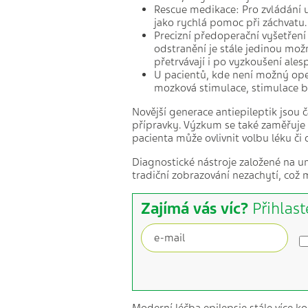
Rescue medikace: Pro zvládání 
jako rychlá pomoc při záchvatu.
Precizní předoperační vyšetření 
odstranění je stále jedinou možn
přetrvávají i po vyzkoušení ales
U pacientů, kde není možný ope
mozková stimulace, stimulace b
Novější generace antiepileptik jsou 
přípravky. Výzkum se také zaměřuje 
pacienta může ovlivnit volbu léku či 
Diagnostické nástroje založené na um
tradiční zobrazování nezachytí, což m
Zajímá vás víc?
Přihlast