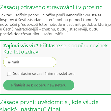
Zásady zdravého stravování i v prosinci
Jak tedy zařídit pohodu a režim příliš nenarušit? Zkuste se
inspirovat šesti zásadami, které mohou pomoci tomu, že
novoroční předsevzetí letos nebude muset mít podobu, která je
u Čechů nejtradičnější – zhubnu, budu jíst zdravěji, budu
poctivě dodržovat dietu, začnu cvičit.
Zajímá vás víc?
Přihlaste se k odběru novinek
Kapitol o zdraví
Souhlasím se zasíláním newsletteru
Přihlásit se k odběru newsleteru
Zásada první: uvědomit si, kde všude
sladké „nástrahy“ číhají