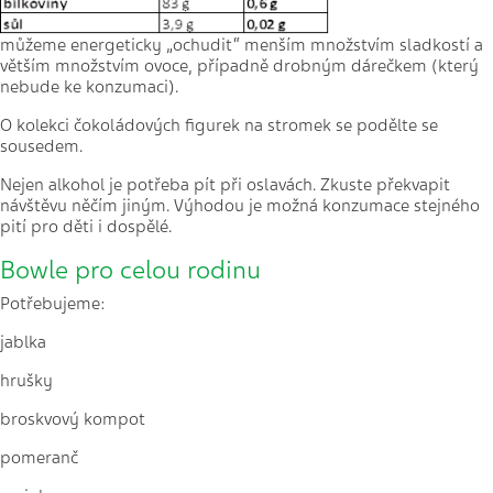
můžeme energeticky „ochudit“ menším množstvím sladkostí a
větším množstvím ovoce, případně drobným dárečkem (který
nebude ke konzumaci).
O kolekci čokoládových figurek na stromek se podělte se
sousedem.
Nejen alkohol je potřeba pít při oslavách. Zkuste překvapit
návštěvu něčím jiným. Výhodou je možná konzumace stejného
pití pro děti i dospělé.
Bowle pro celou rodinu
Potřebujeme:
jablka
hrušky
broskvový kompot
pomeranč