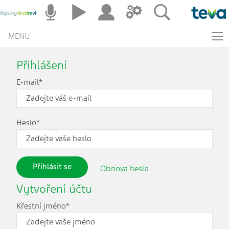
MENU
Přihlášení
E-mail*
Heslo*
Přihlásit se
Obnova hesla
Vytvoření účtu
Křestní jméno*