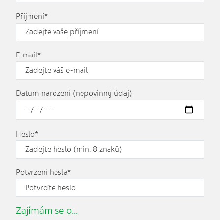
Příjmení*
E-mail*
Datum narození (nepovinný údaj)
Heslo*
Potvrzení hesla*
Zajímám se o...