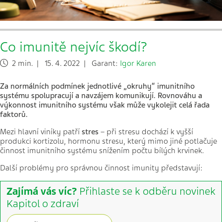
Co imunitě nejvíc škodí?
2 min. | 15. 4. 2022 | Garant:
Igor Karen
Za normálních podmínek jednotlivé „okruhy“ imunitního
systému spolupracují a navzájem komunikují. Rovnováhu a
výkonnost imunitního systému však může vykolejit celá řada
faktorů.
Mezi hlavní viníky patří
stres
– při stresu dochází k vyšší
produkci kortizolu, hormonu stresu, který mimo jiné potlačuje
činnost imunitního systému snížením počtu bílých krvinek.
Další problémy pro správnou činnost imunity představují:
Zajímá vás víc?
Přihlaste se k odběru novinek
Kapitol o zdraví