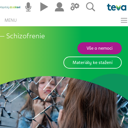
MENU
Schizofrenie
Vše o nemoci
Materiály ke stažení