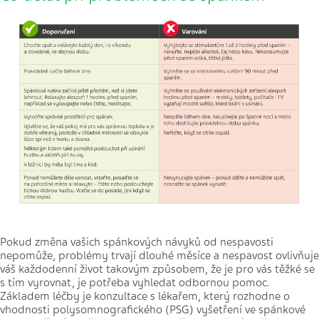
Pokud změna vašich spánkových návyků od nespavosti
nepomůže, problémy trvají dlouhé měsíce a nespavost ovlivňuje
váš každodenní život takovým způsobem, že je pro vás těžké se
s tím vyrovnat, je potřeba vyhledat odbornou pomoc.
Základem léčby je konzultace s lékařem, který rozhodne o
vhodnosti polysomnografického (PSG) vyšetření ve spánkové