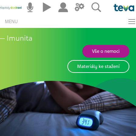
MENU
Imunita
Vše o nemoci
Materiály ke stažení