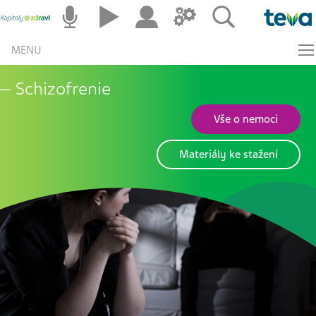
MENU
Schizofrenie
Vše o nemoci
Materiály ke stažení