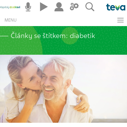
MENU
Články se štítkem: diabetik