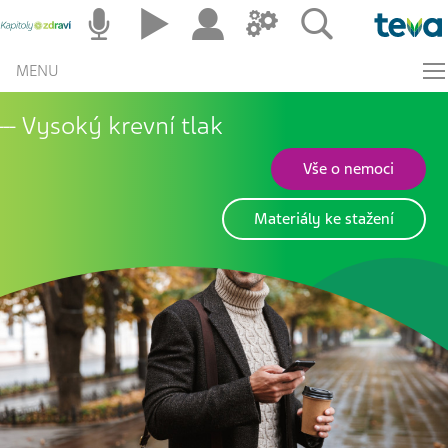
MENU
Vysoký krevní tlak
Vše o nemoci
Materiály ke stažení