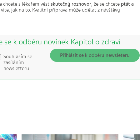
že chcete s lékařem vést
skutečný rozhovor
, že se chcete
ptát a
víte, jak na to. Kvalitní příprava může udělat z návštěvy
e se k odběru novinek Kapitol o zdraví
Přihlásit se k odběru newsleteru
Souhlasím se
zasíláním
newsletteru