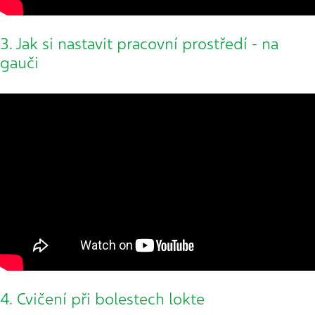
3. Jak si nastavit pracovní prostředí - na
gauči
4. Cvičení při bolestech lokte