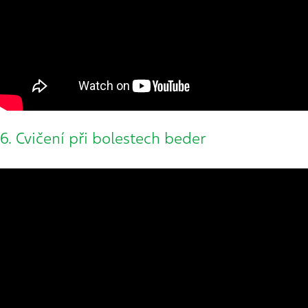
6. Cvičení při bolestech beder