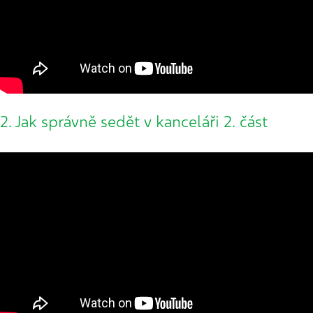
2. Jak správně sedět v kanceláři 2. část