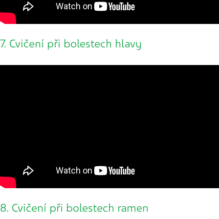
7. Cvičení při bolestech hlavy
8. Cvičení při bolestech ramen