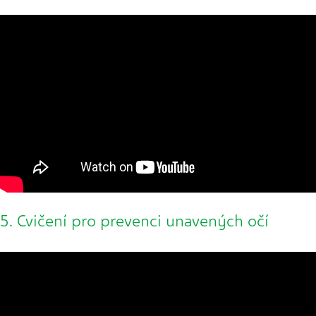
5. Cvičení pro prevenci unavených očí