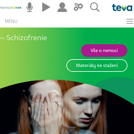
MENU
Schizofrenie
Vše o nemoci
Materiály ke stažení