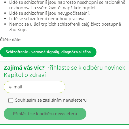
Lidé se schizofrenií jsou naprosto neschopni se racionálně
rozhodovat o svém životě, např. kde bydlet.
Lidé se schizofrenií jsou nevypočitatelní.
Lidé se schizofrenií nemohou pracovat.
Nemoc se u lidí trpících schizofrenií celý život postupně
zhoršuje.
Čtěte dále:
Schizofrenie - varovné signály, diagnóza a léčba
Zajímá vás víc?
Přihlaste se k odběru novinek
Kapitol o zdraví
Souhlasím se zasíláním newsletteru
Přihlásit se k odběru newsleteru