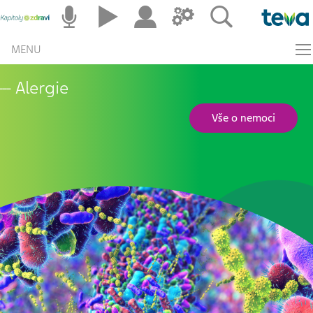
MENU
Alergie
Vše o nemoci