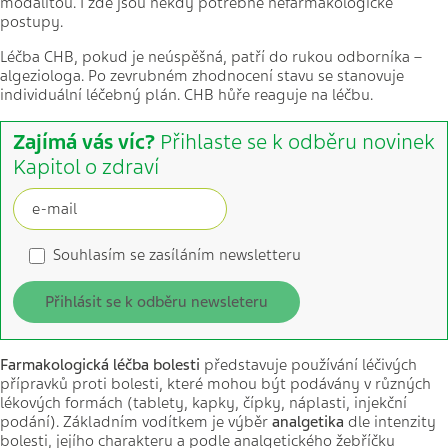
modalitou. I zde jsou někdy potřebné nefarmakologické
postupy.
Léčba CHB, pokud je neúspěšná, patří do rukou odborníka –
algeziologa. Po zevrubném zhodnocení stavu se stanovuje
individuální léčebný plán. CHB hůře reaguje na léčbu.
Zajímá vás víc?
Přihlaste se k odběru novinek
Kapitol o zdraví
Souhlasím se zasíláním newsletteru
Přihlásit se k odběru newsleteru
Farmakologická léčba bolesti
představuje používání léčivých
přípravků proti bolesti, které mohou být podávány v různých
lékových formách (tablety, kapky, čípky, náplasti, injekční
podání). Základním vodítkem je výběr
analgetika
dle intenzity
bolesti, jejího charakteru a podle analgetického žebříčku