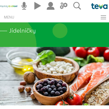
MENU
Jídelníčky