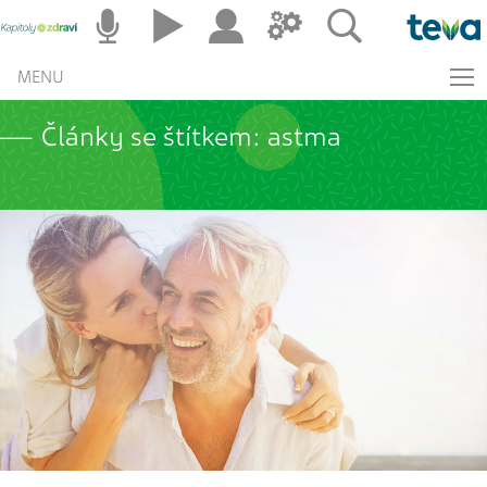
MENU
Články se štítkem: astma