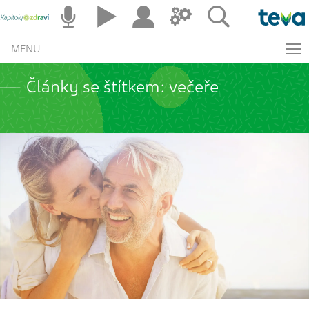
MENU
Články se štítkem: večeře