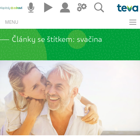
MENU
Články se štítkem: svačina