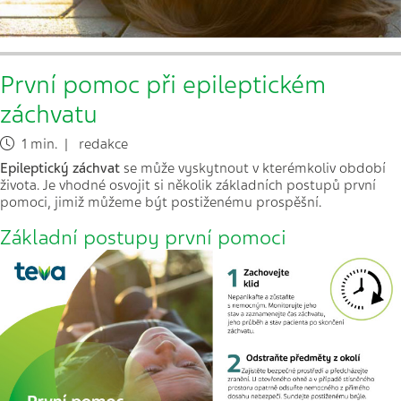
První pomoc při epileptickém
záchvatu
1 min. | redakce
Epileptický záchvat
se může vyskytnout v kterémkoliv období
života. Je vhodné osvojit si několik základních postupů první
pomoci, jimiž můžeme být postiženému prospěšní.
Základní postupy první pomoci