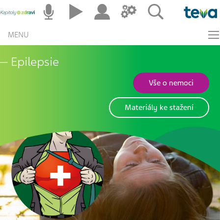
MENU
Epilepsie
Vše o nemoci
Materiály ke stažení