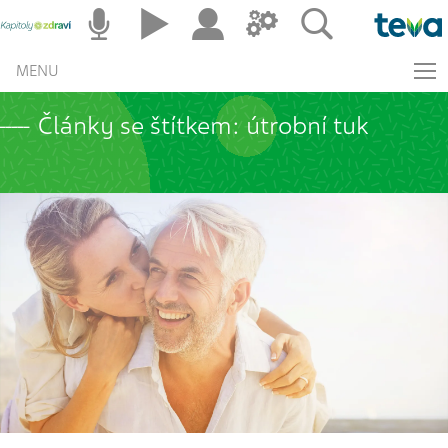
MENU
Články se štítkem: útrobní tuk