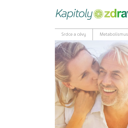
Srdce a cévy
Metabolismus