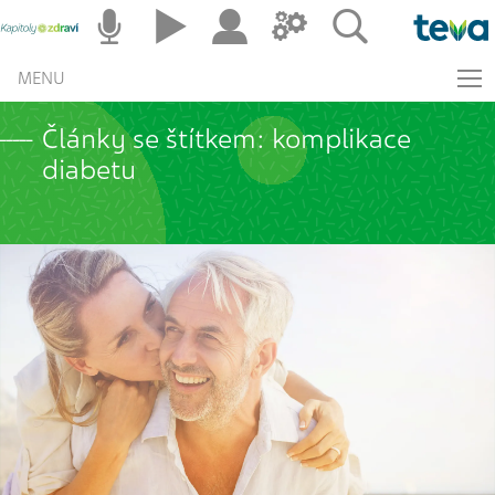
MENU
Články se štítkem: komplikace
diabetu