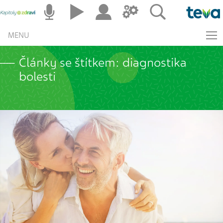
MENU
Články se štítkem: diagnostika
bolesti