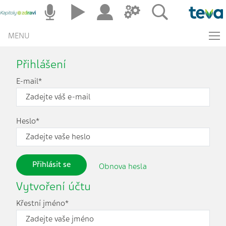
MENU
Přihlášení
E-mail*
Heslo*
Přihlásit se
Obnova hesla
Vytvoření účtu
Křestní jméno*