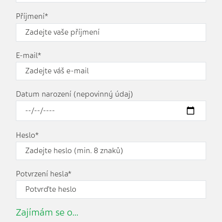
Příjmení*
E-mail*
Datum narození (nepovinný údaj)
Heslo*
Potvrzení hesla*
Zajímám se o...