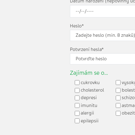
Datum narození (nepovinný úd
Heslo*
Potvrzení hesla*
Zajímám se o...
cukrovku
vysoký
cholesterol
bolest
depresi
schizo
imunitu
astma
alergii
obezi
epilepsii