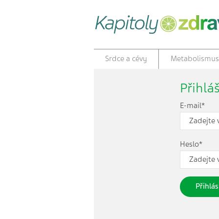
Srdce a cévy
Metabolismus
Přihlá
E-mail*
Heslo*
Přihlás