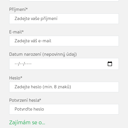
Příjmení*
E-mail*
Datum narození (nepovinný údaj)
Heslo*
Potvrzení hesla*
Zajímám se o...