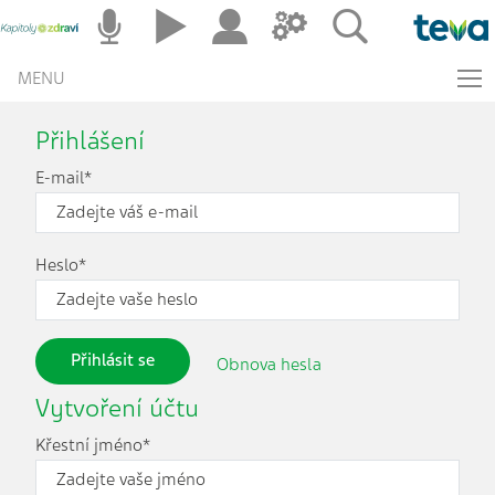
MENU
Přihlášení
E-mail*
Heslo*
Přihlásit se
Obnova hesla
Vytvoření účtu
Křestní jméno*