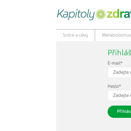
Srdce a cévy
Metabolismus
Přihlá
E-mail*
Heslo*
Přihlás