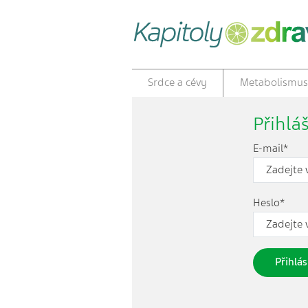
Srdce a cévy
Metabolismus
Přihlá
E-mail*
Heslo*
Přihlás