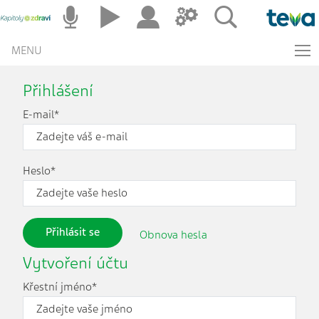
MENU
Přihlášení
E-mail*
Heslo*
Přihlásit se
Obnova hesla
Vytvoření účtu
Křestní jméno*