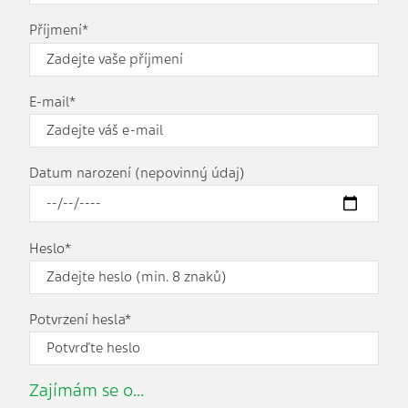
Příjmení*
E-mail*
Datum narození (nepovinný údaj)
Heslo*
Potvrzení hesla*
Zajímám se o...