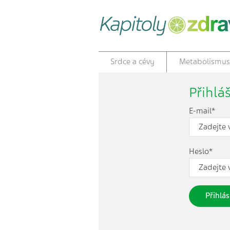
Srdce a cévy
Metabolismus
Přihlá
E-mail*
Heslo*
Přihlás