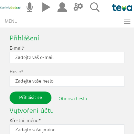
MENU
Přihlášení
E-mail*
Heslo*
Přihlásit se
Obnova hesla
Vytvoření účtu
Křestní jméno*