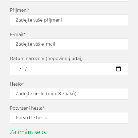
Příjmení*
E-mail*
Datum narození (nepovinný údaj)
Heslo*
Potvrzení hesla*
Zajímám se o...