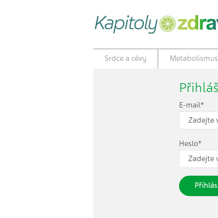
Srdce a cévy
Metabolismus
Přihlá
E-mail*
Heslo*
Přihlás