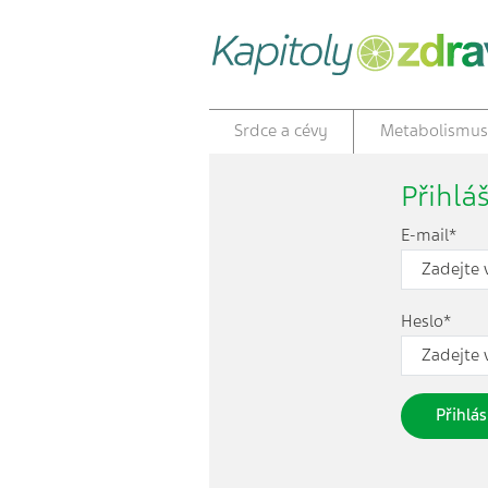
Srdce a cévy
Metabolismus
Přihlá
E-mail*
Heslo*
Přihlás