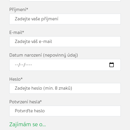
Příjmení*
E-mail*
Datum narození (nepovinný údaj)
Heslo*
Potvrzení hesla*
Zajímám se o...