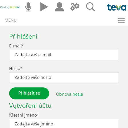
MENU
Přihlášení
E-mail*
Heslo*
Přihlásit se
Obnova hesla
Vytvoření účtu
Křestní jméno*