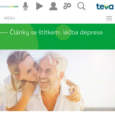
MENU
Články se štítkem: léčba deprese